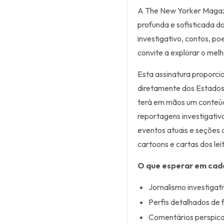
A The New Yorker Magazi
profunda e sofisticada 
investigativo, contos, poe
convite a explorar o mel
Esta assinatura proporc
diretamente dos Estados 
terá em mãos um conteúdo
reportagens investigativa
eventos atuais e seções d
cartoons e cartas dos lei
O que esperar em cad
Jornalismo investigati
Perfis detalhados de 
Comentários perspica