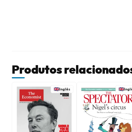
Produtos relacionado
Inglês
Ingl