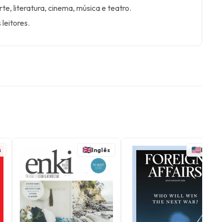
e, literatura, cinema, música e teatro.
leitores.
s
Inglês
Inglês