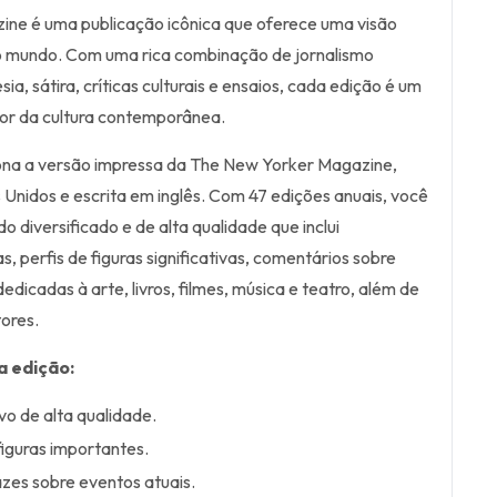
ne é uma publicação icônica que oferece uma visão
do mundo. Com uma rica combinação de jornalismo
sia, sátira, críticas culturais e ensaios, cada edição é um
hor da cultura contemporânea.
iona a versão impressa da The New Yorker Magazine,
Unidos e escrita em inglês. Com 47 edições anuais, você
 diversificado e de alta qualidade que inclui
s, perfis de figuras significativas, comentários sobre
edicadas à arte, livros, filmes, música e teatro, além de
tores.
a edição:
vo de alta qualidade.
figuras importantes.
zes sobre eventos atuais.