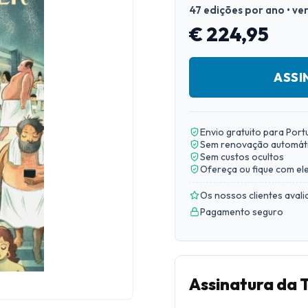
47 edições por ano • ve
€ 224,95
ASSI
Envio gratuito para Port
Sem renovação automát
Sem custos ocultos
Ofereça ou fique com el
Os nossos clientes aval
Pagamento seguro
Assinatura da