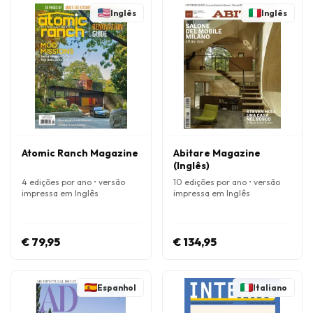
Inglês
Inglês
Atomic Ranch Magazine
Abitare Magazine
(Inglês)
4 edições por ano • versão
10 edições por ano • versão
impressa em Inglês
impressa em Inglês
€ 79,95
€ 134,95
Espanhol
Italiano