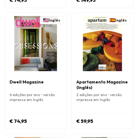
€ 74,95
€ 149,95
Inglês
Inglês
Dwell Magazine
Apartamento Magazine
(Inglês)
6 edições por ano • versão
2 edições por ano • versão
impressa em Inglês
impressa em Inglês
€ 74,95
€ 59,95