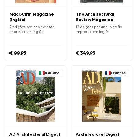
MacGuffin Magazine
The Architectural
(Inglês)
Review Magazine
2 edições por ano • versão
12 edições por ano • versão
impressa em Inglês
impressa em Inglês
€ 99,95
€ 349,95
Italiano
Francês
AD Architectural Digest
Architectural Digest