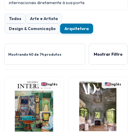
internacionais diretamente à sua porta.
Todos
Arte e Artista
Design & Comunicação
Arquitetura
Mostrar Filtro
Mostrando 40 de 74 produtos
Inglês
Inglês