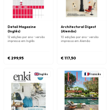
Detail Magazine
Architectural Digest
(Inglês)
(Alemão)
12 edições por ano • versão
10 edições por ano • versão
impressa em Inglês
impressa em Alemão
€ 299,95
€ 117,50
Inglês
Francês