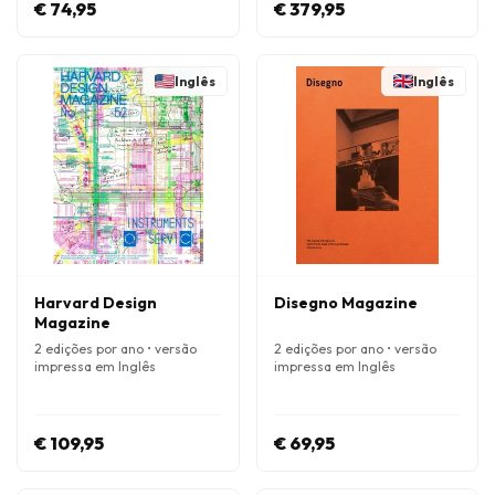
€ 74,95
€ 379,95
Inglês
Inglês
Harvard Design
Disegno Magazine
Magazine
2 edições por ano • versão
2 edições por ano • versão
impressa em Inglês
impressa em Inglês
€ 109,95
€ 69,95