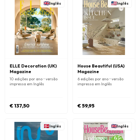
Inglês
Inglês
ELLE Decoration (UK)
House Beautiful (USA)
Magazine
Magazine
10 edições por ano • versão
6 edições por ano • versão
impressa em Inglês
impressa em Inglês
€ 137,50
€ 59,95
Inglês
Inglês