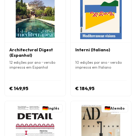
Architectural Digest
Interni (Italiano)
(Espanhol)
12 edições por ano • versão
10 edições por ano • versão
impressa em Espanhol
impressa em Italiano
€ 149,95
€ 184,95
Inglês
Alemão