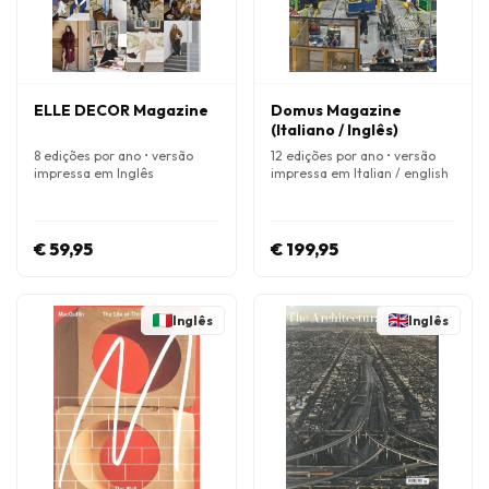
ELLE DECOR Magazine
Domus Magazine
(Italiano / Inglês)
8 edições por ano • versão
12 edições por ano • versão
impressa em Inglês
impressa em Italian / english
€ 59,95
€ 199,95
Inglês
Inglês