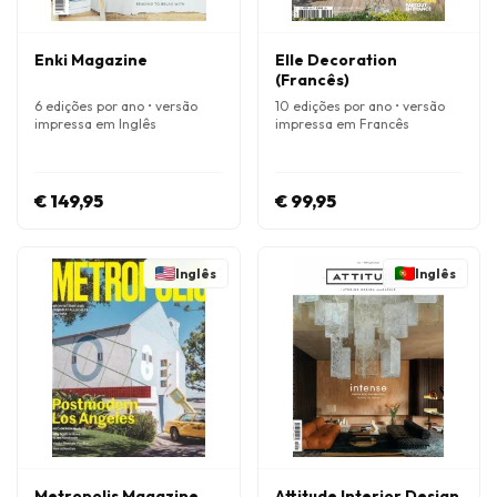
Enki Magazine
Elle Decoration
(Francês)
6 edições por ano • versão
10 edições por ano • versão
impressa em Inglês
impressa em Francês
€ 149,95
€ 99,95
Inglês
Inglês
Metropolis Magazine
Attitude Interior Design