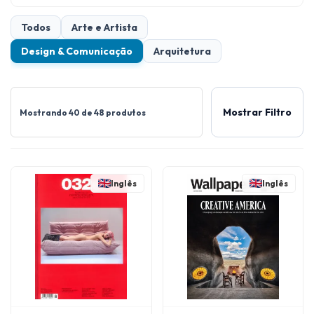
Todos
Arte e Artista
Design & Comunicação
Arquitetura
Mostrar Filtro
Mostrando 40 de 48 produtos
Inglês
Inglês