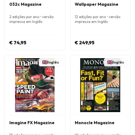
032c Magazine
Wallpaper Magazine
2 edições por ano • versão
12 edições por ano • versão
impressa em Inglês
impressa em Inglês
€ 74,95
€ 249,95
Inglês
Inglês
Imagine FX Magazine
Monocle Magazine