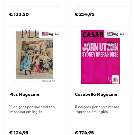
€ 132,50
€ 254,95
Inglês
Inglês
Plus Magazine
Casabella Magazine
18 edições por ano • versão
11 edições por ano • versão
impressa em Inglês
impressa em Inglês
€ 124,95
€ 174,95