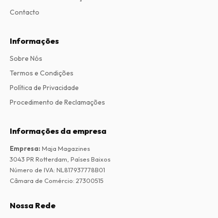
Contacto
Informações
Sobre Nós
Termos e Condições
Política de Privacidade
Procedimento de Reclamações
Informações da empresa
Empresa
:
Maja Magazines
3043 PR Rotterdam, Países Baixos
Número de IVA
:
NL817937778B01
Câmara de Comércio
:
27300515
Nossa Rede