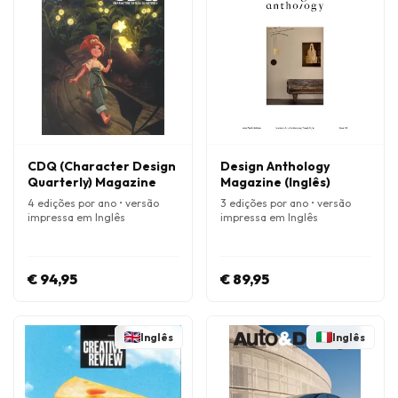
CDQ (Character Design
Design Anthology
Quarterly) Magazine
Magazine (Inglês)
4 edições por ano • versão
3 edições por ano • versão
impressa em Inglês
impressa em Inglês
€ 94,95
€ 89,95
Inglês
Inglês