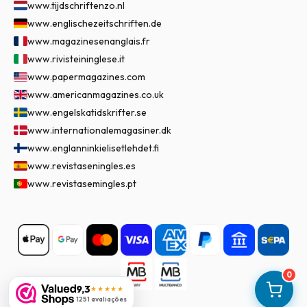
www.tijdschriftenzo.nl
www.englischezeitschriften.de
www.magazinesenanglais.fr
www.rivisteininglese.it
www.papermagazines.com
www.americanmagazines.co.uk
www.engelskatidskrifter.se
www.internationalemagasiner.dk
www.englanninkielisetlehdet.fi
www.revistaseningles.es
www.revistasemingles.pt
0
9,3
★★★★★
1251 avaliações