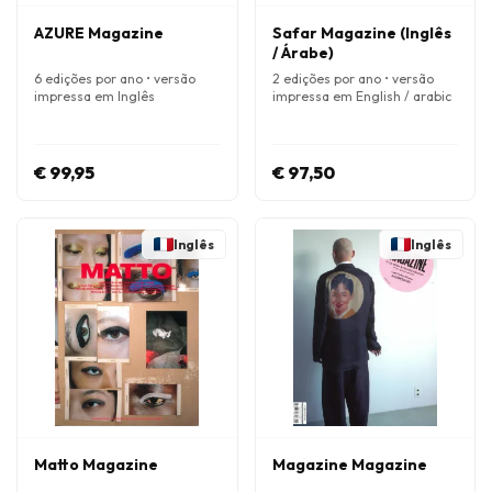
AZURE Magazine
Safar Magazine (Inglês
/ Árabe)
6 edições por ano • versão
2 edições por ano • versão
impressa em Inglês
impressa em English / arabic
€ 99,95
€ 97,50
Inglês
Inglês
Matto Magazine
Magazine Magazine