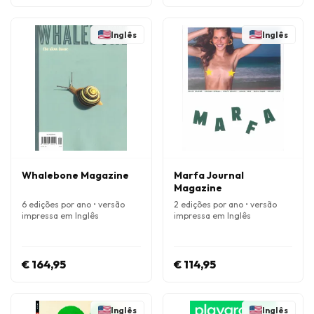
Inglês
Inglês
Whalebone Magazine
Marfa Journal
Magazine
6 edições por ano • versão
2 edições por ano • versão
impressa em Inglês
impressa em Inglês
€ 164,95
€ 114,95
Inglês
Inglês