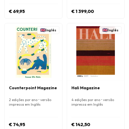
€ 69,95
€ 1 399,00
Inglês
Inglês
Counterpoint Magazine
Hali Magazine
2 edições por ano • versão
4 edições por ano • versão
impressa em Inglês
impressa em Inglês
€ 74,95
€ 142,50