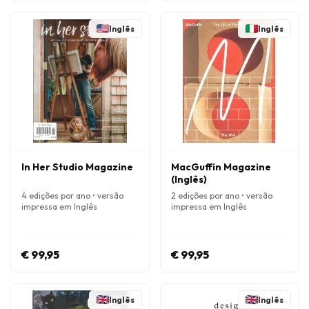
Inglês
Inglês
In Her Studio Magazine
MacGuffin Magazine
(Inglês)
4 edições por ano • versão
2 edições por ano • versão
impressa em Inglês
impressa em Inglês
€ 99,95
€ 99,95
Inglês
Inglês