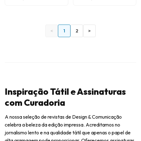
<
1
2
>
Inspiração Tátil e Assinaturas
com Curadoria
A nossa seleção de revistas de Design & Comunicação
celebra a beleza da edição impressa. Acreditamos no
jornalismo lento e na qualidade tátil que apenas o papel de
alta gramagem pode proporcionar. Oferecemos assinaturas