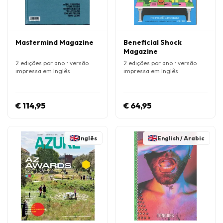
Mastermind Magazine
Beneficial Shock
Magazine
2 edições por ano • versão
2 edições por ano • versão
impressa em Inglês
impressa em Inglês
€ 114,95
€ 64,95
Inglês
English / Arabic