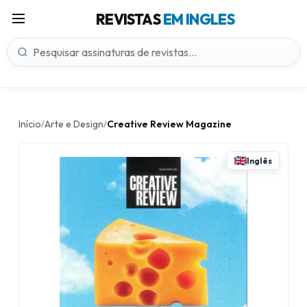
REVISTAS
EM INGLES
Início
Arte e Design
Creative Review Magazine
/
/
Inglês