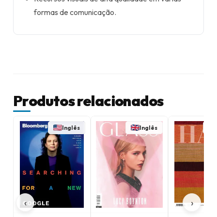
formas de comunicação.
Produtos relacionados
Inglês
Inglês
‹
›