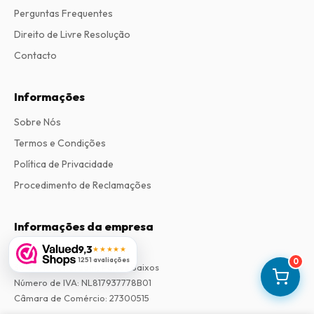
Perguntas Frequentes
Direito de Livre Resolução
Contacto
Informações
Sobre Nós
Termos e Condições
Política de Privacidade
Procedimento de Reclamações
Informações da empresa
9,3
★★★★★
Empresa
:
Maja Magazines
1251 avaliações
0
3043 PR Rotterdam, Países Baixos
Número de IVA
:
NL817937778B01
Câmara de Comércio
:
27300515