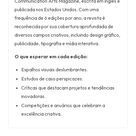
Communication Arts Magazine, escrita em inglês e
publicada nos Estados Unidos. Com uma
frequência de 6 edições por ano, a revista é
reconhecida por sua cobertura aprofundada de
diversos campos criativos, incluindo design gráfico,
publicidade, tipografia e mídia interativa.
O que esperar em cada edição:
Espalhos visuais deslumbrantes.
Estudos de caso perspicazes.
Críticas que destacam projetos e tendências
inovadoras.
Competições e anuários que celebram a
excelência criativa.