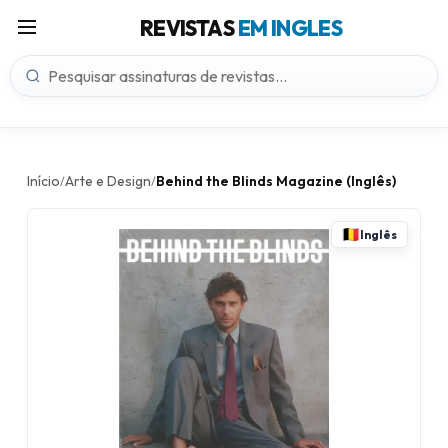
REVISTAS
EM INGLES
Início
Arte e Design
Behind the Blinds Magazine (Inglês)
/
/
Inglês