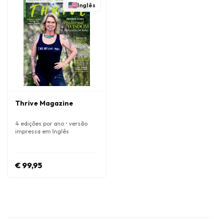
Inglês
Thrive Magazine
4 edições por ano • versão
impressa em Inglês
€ 99,95