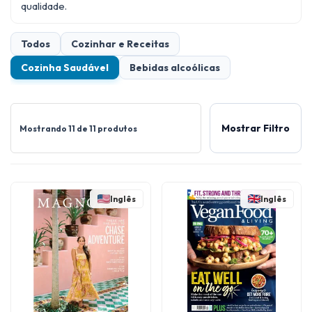
qualidade.
Todos
Cozinhar e Receitas
Cozinha Saudável
Bebidas alcoólicas
Mostrar Filtro
Mostrando 11 de 11 produtos
Inglês
Inglês