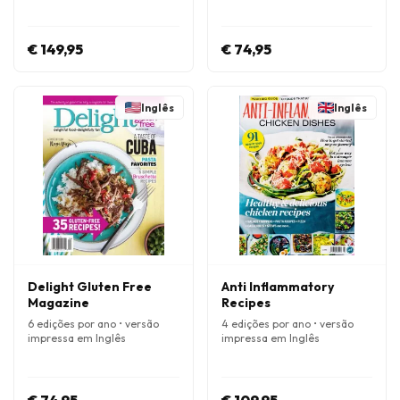
€ 149,95
€ 74,95
Inglês
Inglês
Delight Gluten Free
Anti Inflammatory
Magazine
Recipes
6 edições por ano • versão
4 edições por ano • versão
impressa em Inglês
impressa em Inglês