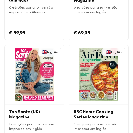
(Alemão)
Magazine
6 edições por ano • versão
6 edições por ano • versão
impressa em Alemão
impressa em Inglês
€ 59,95
€ 69,95
Inglês
Inglês
Top Sante (UK)
BBC Home Cooking
Magazine
Series Magazine
12 edições por ano • versão
3 edições por ano • versão
impressa em Inglês
impressa em Inglês