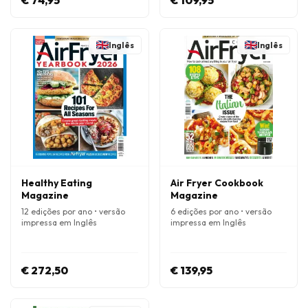
€ 74,95
€ 109,95
Inglês
Inglês
Healthy Eating
Air Fryer Cookbook
Magazine
Magazine
12 edições por ano • versão
6 edições por ano • versão
impressa em Inglês
impressa em Inglês
€ 272,50
€ 139,95