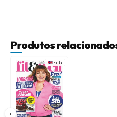
Produtos relacionado
Inglês
‹