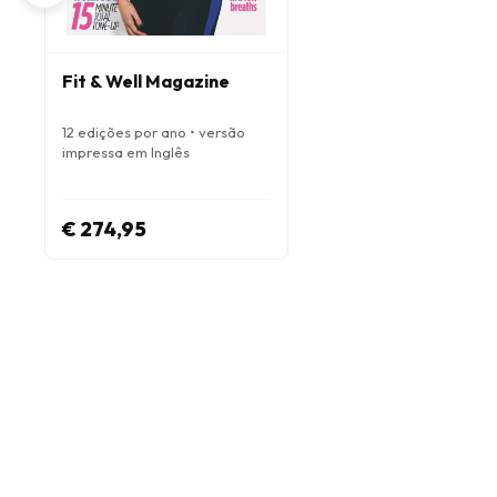
Fit & Well Magazine
12 edições por ano • versão
impressa em Inglês
€ 274,95