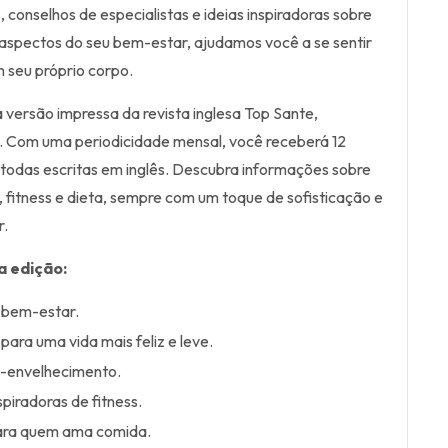
, conselhos de especialistas e ideias inspiradoras sobre
aspectos do seu bem-estar, ajudamos você a se sentir
m seu próprio corpo.
 versão impressa da revista inglesa Top Sante,
. Com uma periodicidade mensal, você receberá 12
 todas escritas em inglês. Descubra informações sobre
, fitness e dieta, sempre com um toque de sofisticação e
r.
a edição:
 bem-estar.
para uma vida mais feliz e leve.
i-envelhecimento.
spiradoras de fitness.
para quem ama comida.