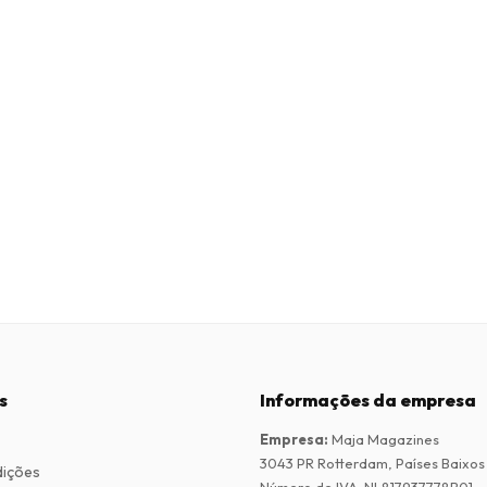
s
Informações da empresa
Empresa
:
Maja Magazines
3043 PR Rotterdam, Países Baixos
dições