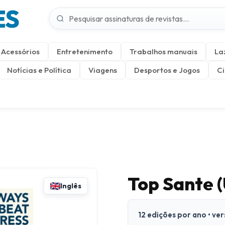
ES
Acessórios
Entretenimento
Trabalhos manuais
La
Notícias e Política
Viagens
Desportos e Jogos
Ci
Top Sante 
Inglês
12 edições por ano • ve