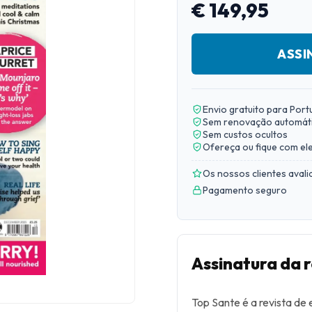
€ 149,95
ASSI
Envio gratuito para Port
Sem renovação automát
Sem custos ocultos
Ofereça ou fique com el
Os nossos clientes aval
Pagamento seguro
Assinatura da 
Top Sante é a revista de 