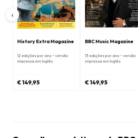
‹
History Extra Magazine
BBC Music Magazine
12 edições por ano • versão
13 edições por ano • versão
impressa em Inglês
impressa em Inglês
€ 149,95
€ 149,95