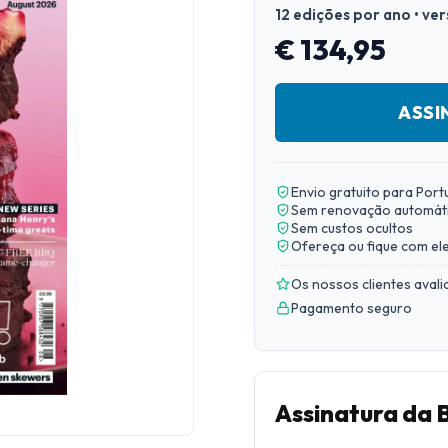
12 edições por ano • ve
€ 134,95
ASSI
Envio gratuito para Port
Sem renovação automát
Sem custos ocultos
Ofereça ou fique com el
Os nossos clientes aval
Pagamento seguro
Assinatura da