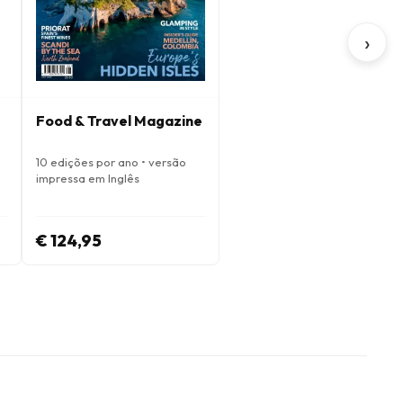
›
Food & Travel Magazine
10 edições por ano • versão
impressa em Inglês
€ 124,95