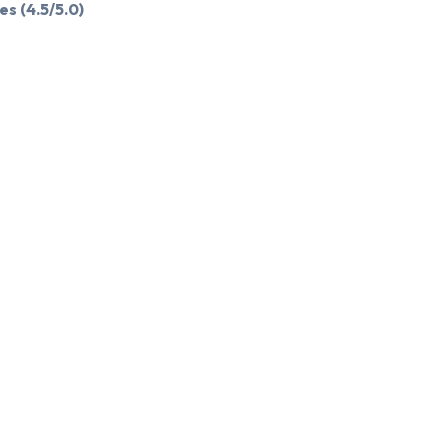
es
(4.5/5.0)