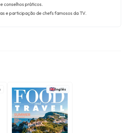
 e conselhos práticos.
ras e participação de chefs famosos da TV.
s
Inglês