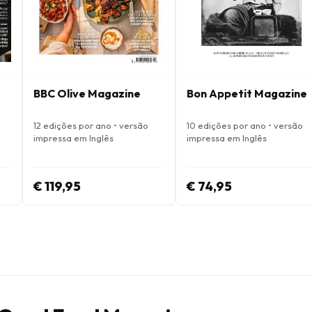
BBC Olive Magazine
Bon Appetit Magazine
12 edições por ano • versão
10 edições por ano • versão
impressa em Inglês
impressa em Inglês
€ 119,95
€ 74,95