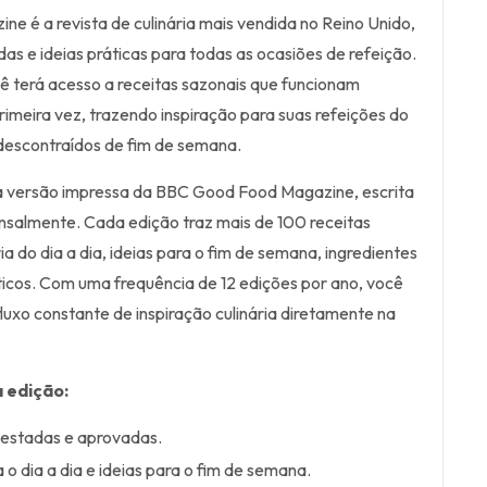
 é a revista de culinária mais vendida no Reino Unido,
das e ideias práticas para todas as ocasiões de refeição.
ê terá acesso a receitas sazonais que funcionam
imeira vez, trazendo inspiração para suas refeições do
 descontraídos de fim de semana.
 a versão impressa da BBC Good Food Magazine, escrita
nsalmente. Cada edição traz mais de 100 receitas
ia do dia a dia, ideias para o fim de semana, ingredientes
ticos. Com uma frequência de 12 edições por ano, você
luxo constante de inspiração culinária diretamente na
 edição:
testadas e aprovadas.
a o dia a dia e ideias para o fim de semana.