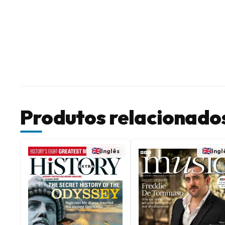
Produtos relacionado
Inglês
Ingl