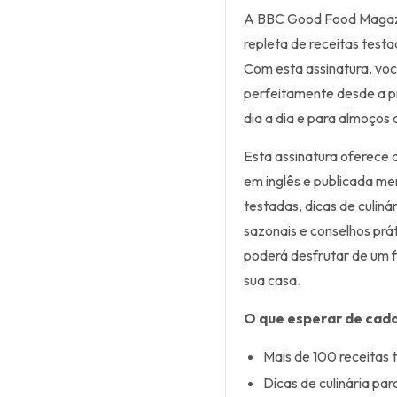
A BBC Good Food Magazine
repleta de receitas testa
Com esta assinatura, voc
perfeitamente desde a pr
dia a dia e para almoços
Esta assinatura oferece
em inglês e publicada me
testadas, dicas de culinár
sazonais e conselhos prá
poderá desfrutar de um f
sua casa.
O que esperar de cada
Mais de 100 receitas 
Dicas de culinária par