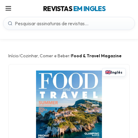
REVISTAS
EM INGLES
Início
Cozinhar, Comer e Beber
Food & Travel Magazine
/
/
Inglês