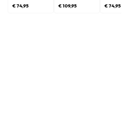
€ 74,95
€ 109,95
€ 74,95