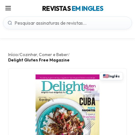
REVISTAS
EM INGLES
Início
Cozinhar, Comer e Beber
/
/
Delight Gluten Free Magazine
Inglês