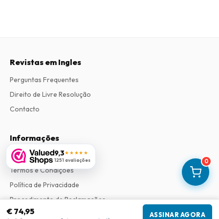
Revistas em Ingles
Perguntas Frequentes
Direito de Livre Resolução
Contacto
Informações
9,3
★★★★★
Sobre Nós
1251 avaliações
0
Termos e Condições
Política de Privacidade
Procedimento de Reclamações
€ 74,95
ASSINAR AGORA