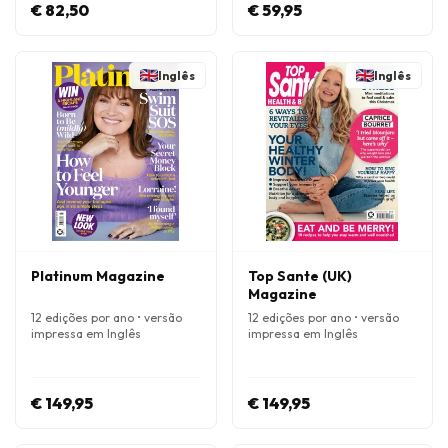
€ 82,50
€ 59,95
Inglês
Inglês
Platinum Magazine
Top Sante (UK)
Magazine
12 edições por ano • versão
12 edições por ano • versão
impressa em Inglês
impressa em Inglês
€ 149,95
€ 149,95