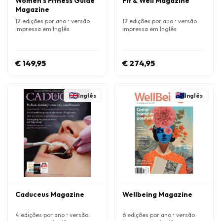
Women's Fitness Guide
Fit & Well Magazine
Magazine
12 edições por ano • versão
12 edições por ano • versão
impressa em Inglês
impressa em Inglês
€ 149,95
€ 274,95
Inglês
Inglês
Caduceus Magazine
Wellbeing Magazine
4 edições por ano • versão
6 edições por ano • versão