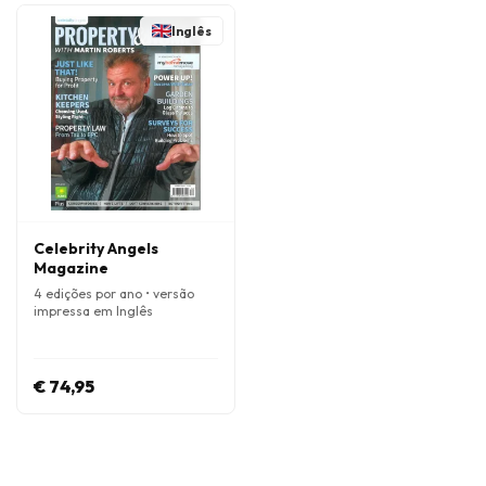
Inglês
Celebrity Angels
Magazine
4 edições por ano • versão
impressa em Inglês
€ 74,95