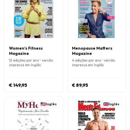
Women's Fitness
Menopause Matters
Magazine
Magazine
12 edições por ano • versão
4 edições por ano • versão
impressa em Inglês
impressa em Inglês
€ 149,95
€ 89,95
Inglês
Inglês