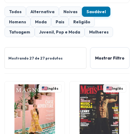
Todos
Alternativa
Noivas
Saudável
Homens
Moda
Pais
Religião
Tatuagem
Juvenil, Pop e Moda
Mulheres
Mostrar Filtro
Mostrando 27 de 27 produtos
Inglês
Inglês