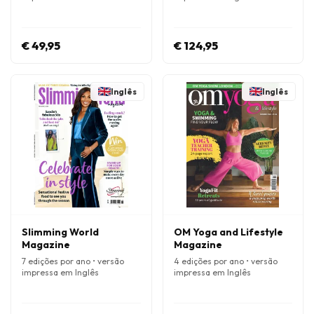
€ 49,95
€ 124,95
Inglês
Inglês
Slimming World
OM Yoga and Lifestyle
Magazine
Magazine
7 edições por ano • versão
4 edições por ano • versão
impressa em Inglês
impressa em Inglês