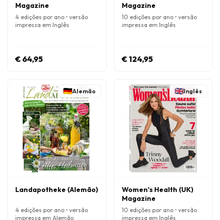
Magazine
Magazine
4 edições por ano • versão
10 edições por ano • versão
impressa em Inglês
impressa em Inglês
€ 64,95
€ 124,95
Alemão
Inglês
Landapotheke (Alemão)
Women's Health (UK)
Magazine
4 edições por ano • versão
10 edições por ano • versão
impressa em Alemão
impressa em Inglês