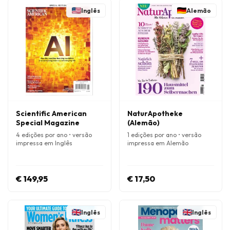
Inglês
Alemão
Scientific American
NaturApotheke
Special Magazine
(Alemão)
4 edições por ano • versão
1 edições por ano • versão
impressa em Inglês
impressa em Alemão
€ 149,95
€ 17,50
Inglês
Inglês