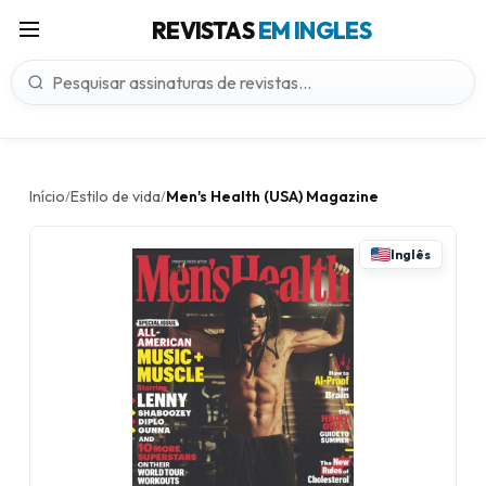
REVISTAS
EM INGLES
Início
Estilo de vida
Men's Health (USA) Magazine
/
/
Inglês