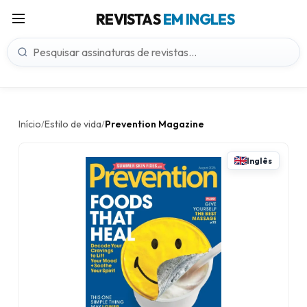
REVISTAS
EM INGLES
Início
Estilo de vida
Prevention Magazine
/
/
Inglês