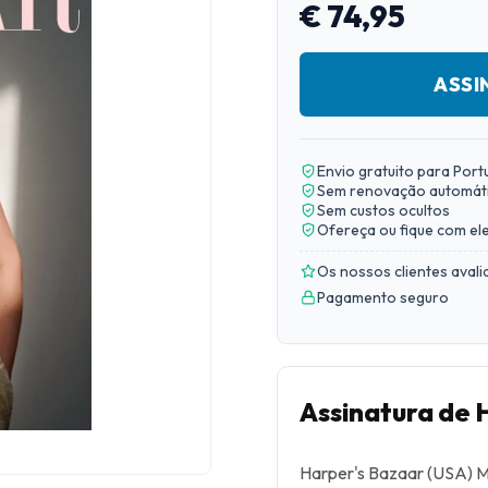
€ 74,95
ASSI
Envio gratuito para Port
Sem renovação automát
Sem custos ocultos
Ofereça ou fique com el
Os nossos clientes aval
Pagamento seguro
Assinatura de 
Harper's Bazaar (USA) M