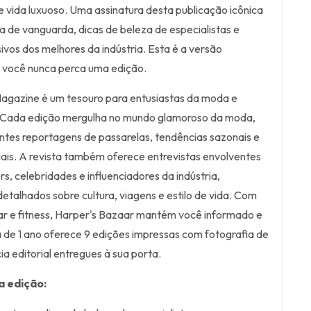
de vida luxuoso. Uma assinatura desta publicação icônica
 de vanguarda, dicas de beleza de especialistas e
sivos dos melhores da indústria. Esta é a versão
e você nunca perca uma edição.
agazine é um tesouro para entusiastas da moda e
. Cada edição mergulha no mundo glamoroso da moda,
tes reportagens de passarelas, tendências sazonais e
ais. A revista também oferece entrevistas envolventes
rs, celebridades e influenciadores da indústria,
etalhados sobre cultura, viagens e estilo de vida. Com
r e fitness, Harper's Bazaar mantém você informado e
a de 1 ano oferece 9 edições impressas com fotografia de
ia editorial entregues à sua porta.
a edição: