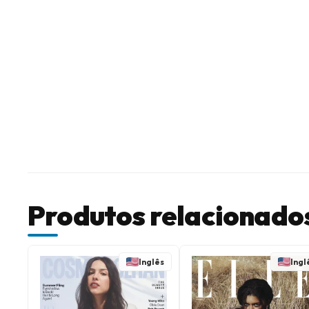
Produtos relacionado
Inglês
Ingl