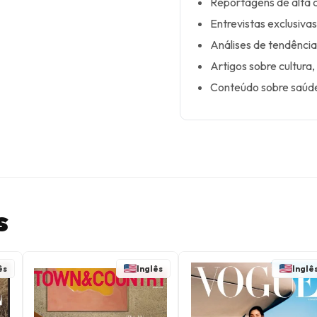
Reportagens de alta c
Entrevistas exclusiva
Análises de tendência
Artigos sobre cultura, 
Conteúdo sobre saúde
s
ês
Inglês
Inglê