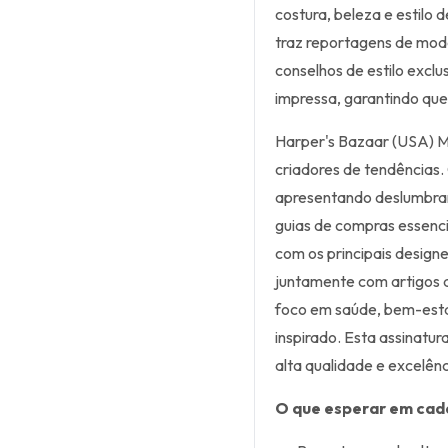
costura, beleza e estilo 
traz reportagens de moda
conselhos de estilo exclu
impressa, garantindo qu
Harper's Bazaar (USA) M
criadores de tendências
apresentando deslumbran
guias de compras essenci
com os principais designe
juntamente com artigos d
foco em saúde, bem-esta
inspirado. Esta assinatur
alta qualidade e excelênc
O que esperar em cad