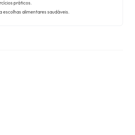
rcícios práticos.
a escolhas alimentares saudáveis.