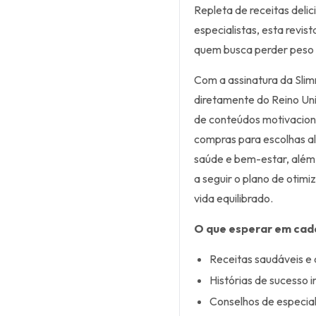
Repleta de receitas delic
especialistas, esta revist
quem busca perder peso 
Com a assinatura da Sli
diretamente do Reino Un
de conteúdos motivacionai
compras para escolhas al
saúde e bem-estar, além d
a seguir o plano de otim
vida equilibrado.
O que esperar em cad
Receitas saudáveis e d
Histórias de sucesso i
Conselhos de especial