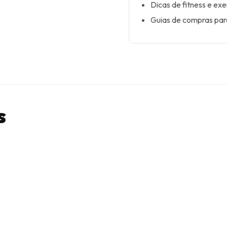
Dicas de fitness e exe
Guias de compras par
s