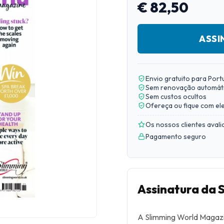
€ 82,50
ASSI
Envio gratuito para Port
Sem renovação automát
Sem custos ocultos
Ofereça ou fique com el
Os nossos clientes aval
Pagamento seguro
Assinatura da 
A Slimming World Magazin