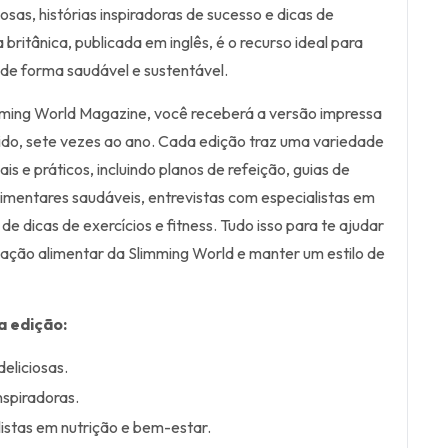
iosas, histórias inspiradoras de sucesso e dicas de
a britânica, publicada em inglês, é o recurso ideal para
de forma saudável e sustentável.
mming World Magazine, você receberá a versão impressa
ido, sete vezes ao ano. Cada edição traz uma variedade
s e práticos, incluindo planos de refeição, guias de
imentares saudáveis, entrevistas com especialistas em
e dicas de exercícios e fitness. Tudo isso para te ajudar
ização alimentar da Slimming World e manter um estilo de
a edição:
eliciosas.
nspiradoras.
istas em nutrição e bem-estar.