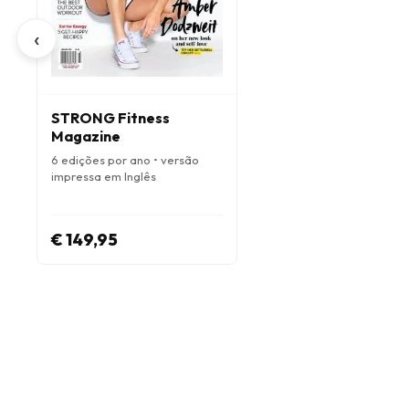
‹
STRONG Fitness
Magazine
6 edições por ano • versão
impressa em Inglês
€ 149,95