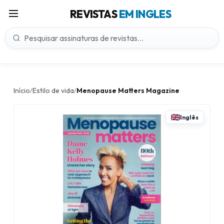
REVISTAS
EM INGLES
Início
Estilo de vida
Menopause Matters Magazine
/
/
Inglês