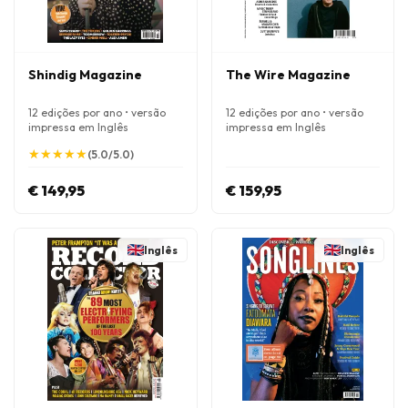
Shindig Magazine
The Wire Magazine
12 edições por ano • versão
12 edições por ano • versão
impressa em Inglês
impressa em Inglês
★
★
★
★
★
★
★
★
★
★
(5.0/5.0)
€ 149,95
€ 159,95
Inglês
Inglês