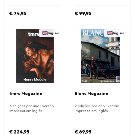
€ 74,95
€ 99,95
Inglês
Inglês
tmrw Magazine
Blanc Magazine
6 edições por ano • versão
2 edições por ano • versão
impressa em Inglês
impressa em Inglês
€ 224,95
€ 69,95