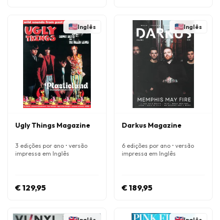
Inglês
Inglês
Ugly Things Magazine
Darkus Magazine
3 edições por ano • versão
6 edições por ano • versão
impressa em Inglês
impressa em Inglês
€ 129,95
€ 189,95
Inglês
Inglês