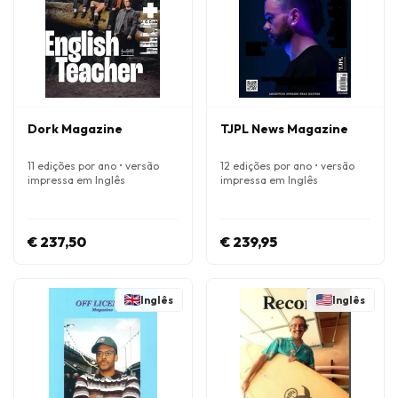
Dork Magazine
TJPL News Magazine
11 edições por ano • versão
12 edições por ano • versão
impressa em Inglês
impressa em Inglês
€ 237,50
€ 239,95
Inglês
Inglês