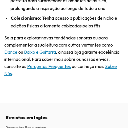
perfeita para surpreender os amantes de música,
prolongando a inspiração ao longo de todo o ano.
Colecionismo:
Tenha acesso a publicações de nicho e
edições físicas altamente cobiçadas pelos fãs.
Seja para explorar novas tendências sonoras ou para
complementar a sua leitura com outras vertentes como
Dance
ou
Baixo e Guitarra
, a nossa loja garante excelência
internacional. Para saber mais sobre os nossos envios,
consulte as
Perguntas Frequentes
ou conheça mais
Sobre
Nós
.
Revistas em Ingles
Perguntas Frequentes