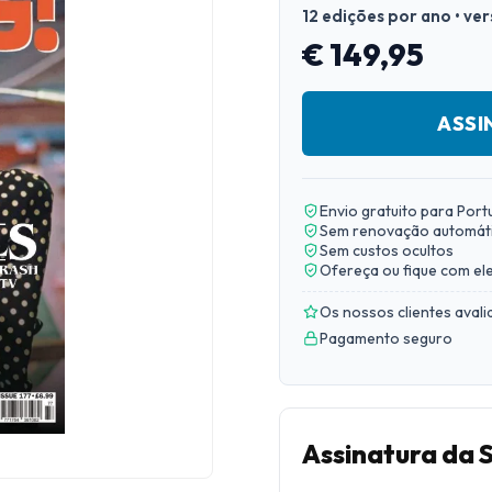
12 edições por ano • ve
€ 149,95
ASSI
Envio gratuito para Port
Sem renovação automát
Sem custos ocultos
Ofereça ou fique com el
Os nossos clientes aval
Pagamento seguro
Assinatura da 