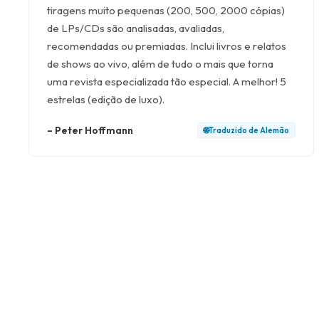
tiragens muito pequenas (200, 500, 2000 cópias)
de LPs/CDs são analisadas, avaliadas,
recomendadas ou premiadas. Inclui livros e relatos
de shows ao vivo, além de tudo o mais que torna
uma revista especializada tão especial. A melhor! 5
estrelas (edição de luxo).
–
Peter Hoffmann
🌐
Traduzido de
Alemão