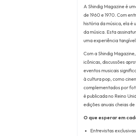
A Shindig Magazine é um
de 1960 e 1970. Com entre
história da música, ela é
da música. Esta assinatu
uma experiência tangível
Com a Shindig Magazine, 
icônicas, discussões apr
eventos musicais signific
à cultura pop, como cin
complementados por fotog
é publicada no Reino Uni
edições anuais cheias de 
O que esperar em cad
Entrevistas exclusiva