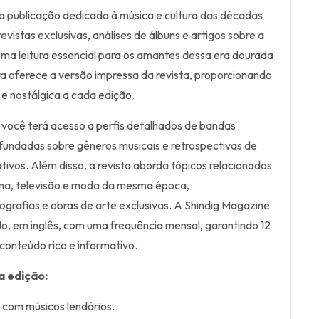
a publicação dedicada à música e cultura das décadas
vistas exclusivas, análises de álbuns e artigos sobre a
 uma leitura essencial para os amantes dessa era dourada
ra oferece a versão impressa da revista, proporcionando
 e nostálgica a cada edição.
você terá acesso a perfis detalhados de bandas
ofundadas sobre gêneros musicais e retrospectivas de
ativos. Além disso, a revista aborda tópicos relacionados
ema, televisão e moda da mesma época,
rafias e obras de arte exclusivas. A Shindig Magazine
do, em inglês, com uma frequência mensal, garantindo 12
conteúdo rico e informativo.
a edição:
s com músicos lendários.