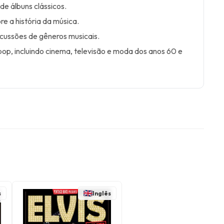
e álbuns clássicos.
re a história da música.
scussões de gêneros musicais.
pop, incluindo cinema, televisão e moda dos anos 60 e
s
Inglês