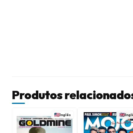
Produtos relacionado
Inglês
Ingl