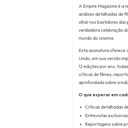
A Empire Magazine é a r
análises detalhadas de fi
olhar nos bastidores das
verdadeira celebração da
mundo do cinema.
Esta assinatura oferece
Unido, em sua versão imp
12 edições por ano, toda
críticas de filmes, repor
aprofundada sobre a indús
O que esperar em cad
Críticas detalhadas de
Entrevistas exclusivas
Reportagens sobre pro