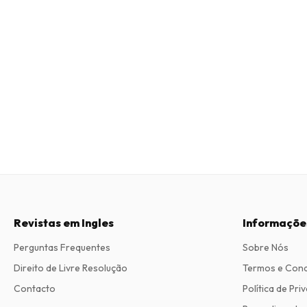
Revistas em Ingles
Informaçõe
Perguntas Frequentes
Sobre Nós
Direito de Livre Resolução
Termos e Con
Contacto
Política de Pri