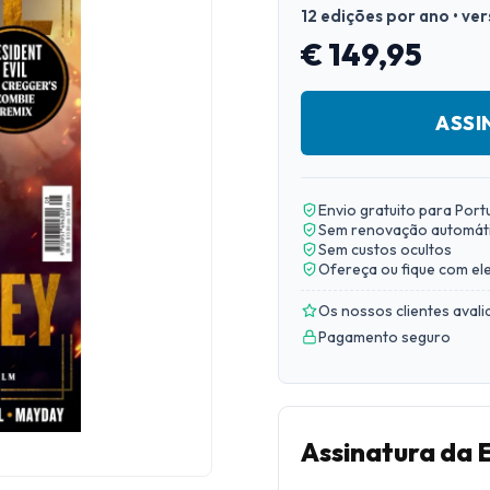
12 edições por ano • ve
€ 149,95
ASSI
Envio gratuito para Port
Sem renovação automát
Sem custos ocultos
Ofereça ou fique com el
Os nossos clientes aval
Pagamento seguro
Assinatura da