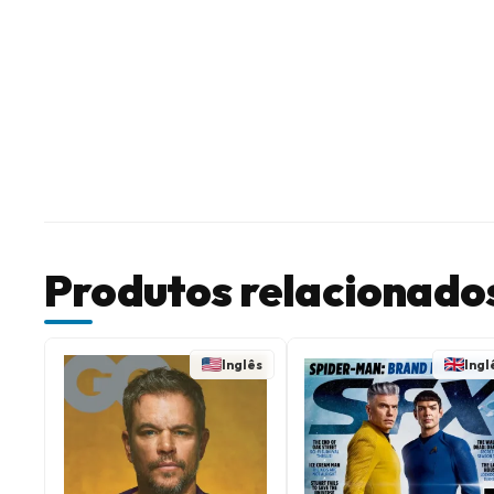
Produtos relacionado
Inglês
Ingl