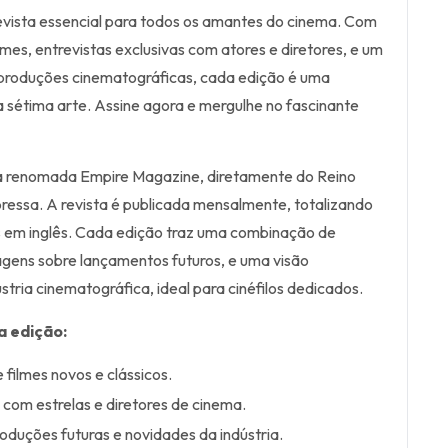
evista essencial para todos os amantes do cinema. Com
lmes, entrevistas exclusivas com atores e diretores, e um
 produções cinematográficas, cada edição é uma
 sétima arte. Assine agora e mergulhe no fascinante
 a renomada Empire Magazine, diretamente do Reino
ressa. A revista é publicada mensalmente, totalizando
s em inglês. Cada edição traz uma combinação de
tagens sobre lançamentos futuros, e uma visão
tria cinematográfica, ideal para cinéfilos dedicados.
a edição:
 filmes novos e clássicos.
 com estrelas e diretores de cinema.
duções futuras e novidades da indústria.