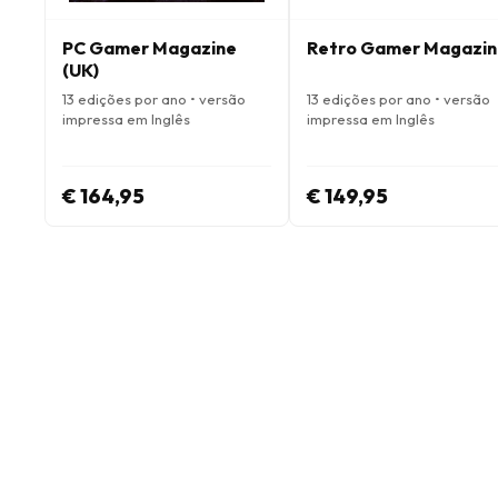
PC Gamer Magazine
Retro Gamer Magazin
(UK)
13 edições por ano • versão
13 edições por ano • versão
impressa em Inglês
impressa em Inglês
€ 164,95
€ 149,95