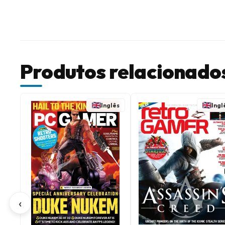
Produtos relacionado
Inglês
Ingl
‹