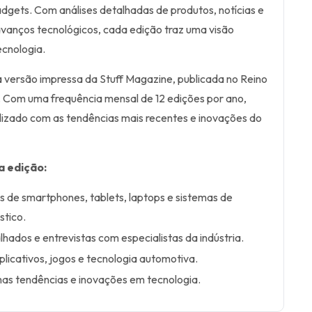
dgets. Com análises detalhadas de produtos, notícias e
 avanços tecnológicos, cada edição traz uma visão
cnologia.
a versão impressa da Stuff Magazine, publicada no Reino
s. Com uma frequência mensal de 12 edições por ano,
lizado com as tendências mais recentes e inovações do
a edição:
 de smartphones, tablets, laptops e sistemas de
tico.
hados e entrevistas com especialistas da indústria.
licativos, jogos e tecnologia automotiva.
as tendências e inovações em tecnologia.