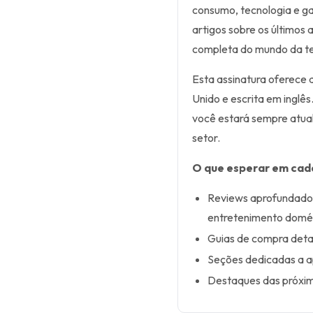
consumo, tecnologia e ga
artigos sobre os últimos
completa do mundo da te
Esta assinatura oferece 
Unido e escrita em inglê
você estará sempre atua
setor.
O que esperar em cad
Reviews aprofundados
entretenimento domés
Guias de compra detal
Seções dedicadas a ap
Destaques das próxim