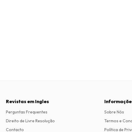
Revistas em Ingles
Informaçõe
Perguntas Frequentes
Sobre Nós
Direito de Livre Resolução
Termos e Con
Contacto
Política de Pri