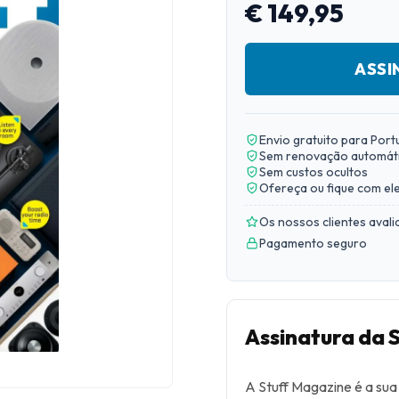
€ 149,95
ASSI
Envio gratuito para Port
Sem renovação automát
Sem custos ocultos
Ofereça ou fique com el
Os nossos clientes aval
Pagamento seguro
Assinatura da 
A Stuff Magazine é a sua 