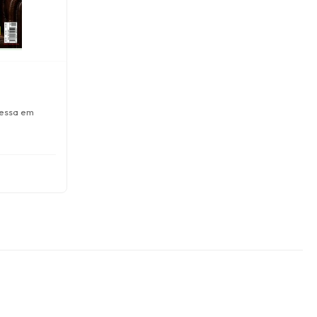
ressa em