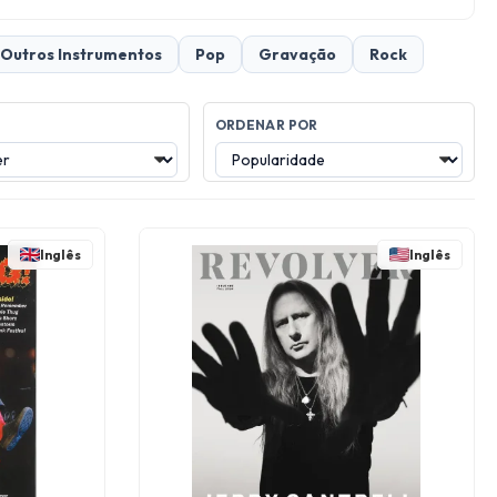
Outros Instrumentos
Pop
Gravação
Rock
ORDENAR POR
Inglês
Inglês