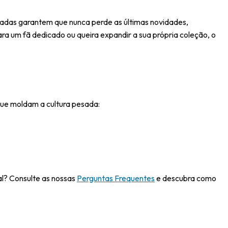
onadas garantem que nunca perde as últimas novidades,
ara um fã dedicado ou queira expandir a sua própria coleção, o
 que moldam a cultura pesada:
al? Consulte as nossas
Perguntas Frequentes
e descubra como