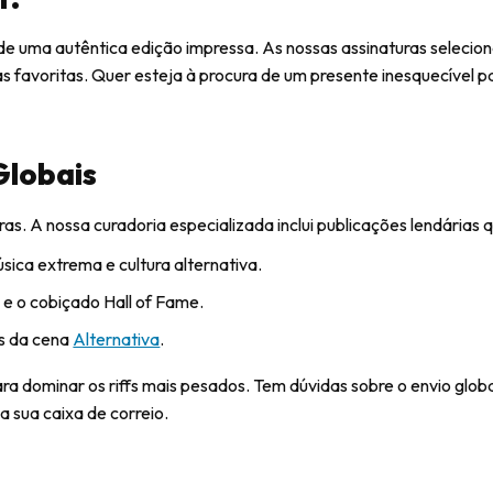
l de uma autêntica edição impressa. As nossas assinaturas seleci
as favoritas. Quer esteja à procura de um presente inesquecível p
Globais
as. A nossa curadoria especializada inclui publicações lendárias
sica extrema e cultura alternativa.
 e o cobiçado Hall of Fame.
s da cena
Alternativa
.
ra dominar os riffs mais pesados. Tem dúvidas sobre o envio glob
a sua caixa de correio.