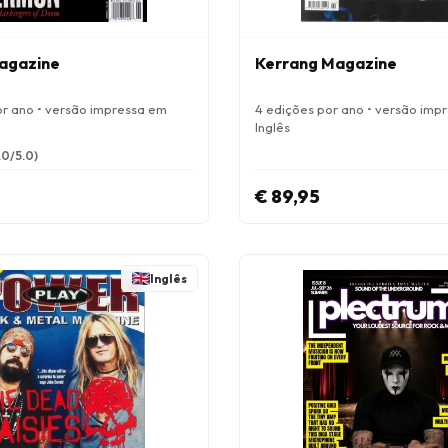
agazine
Kerrang Magazine
or ano • versão impressa em
4 edições por ano • versão imp
Inglês
.0/5.0)
€ 89,95
Inglês