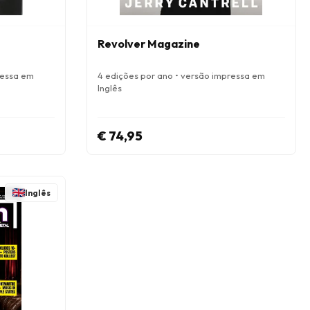
Revolver Magazine
ressa em
4 edições por ano • versão impressa em
Inglês
€ 74,95
Inglês