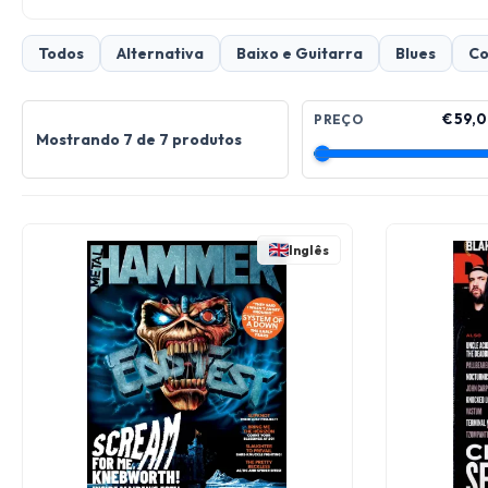
Todos
Alternativa
Baixo e Guitarra
Blues
Co
€ 59,0
PREÇO
Mostrando 7 de 7 produtos
Inglês