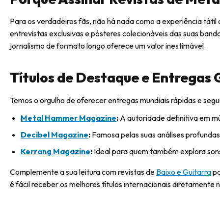
Para os verdadeiros fãs, não há nada como a experiência táti
entrevistas exclusivas e pósteres colecionáveis das suas band
jornalismo de formato longo oferece um valor inestimável.
Títulos de Destaque e Entregas 
Temos o orgulho de oferecer entregas mundiais rápidas e segur
Metal Hammer Magazine
:
A autoridade definitiva em mú
Decibel Magazine
:
Famosa pelas suas análises profundas
Kerrang Magazine
:
Ideal para quem também explora son
Complemente a sua leitura com revistas de
Baixo e Guitarra
pa
é fácil receber os melhores títulos internacionais diretamente n