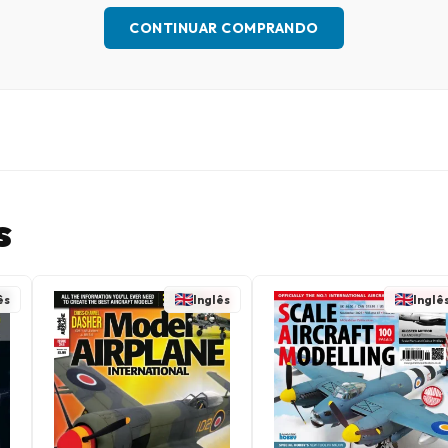
CONTINUAR COMPRANDO
s
ês
Inglês
Inglê