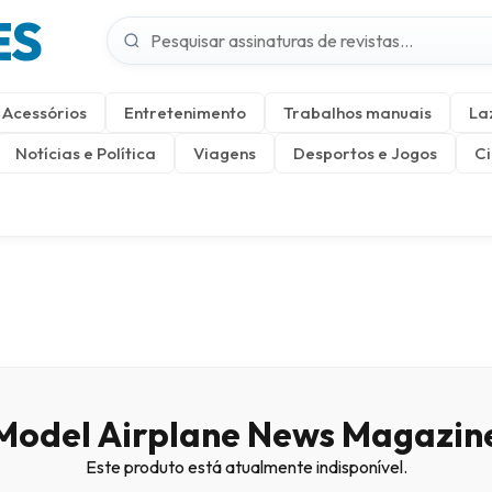
ES
Acessórios
Entretenimento
Trabalhos manuais
La
Notícias e Política
Viagens
Desportos e Jogos
Ci
Model Airplane News Magazin
Este produto está atualmente indisponível.