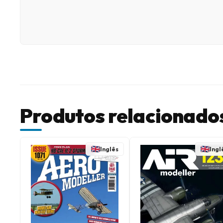
Produtos relacionado
Inglês
Ingl