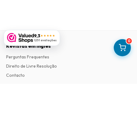
9,3
★★★★★
1251 avaliações
0
Revistas em Ingles
Perguntas Frequentes
Direito de Livre Resolução
Contacto
Informações
Sobre Nós
Termos e Condições
Política de Privacidade
Procedimento de Reclamações