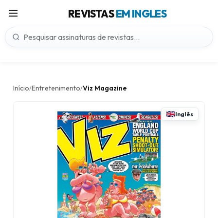
REVISTAS
EM INGLES
Início
Entretenimento
Viz Magazine
/
/
Inglês