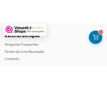
9,3
★★★★★
1251 avaliações
0
Revistas em Ingles
Perguntas Frequentes
Direito de Livre Resolução
Contacto
Informações
Sobre Nós
Termos e Condições
Política de Privacidade
Procedimento de Reclamações