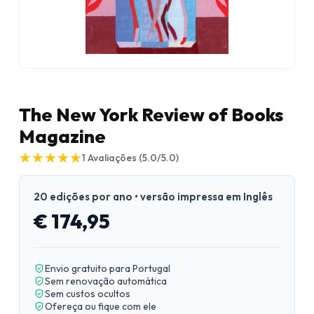
The New York Review of Books
Magazine
★
★
★
★
★
★
★
★
★
★
1
Avaliações
(5.0/5.0)
20 edições por ano • versão impressa em Inglês
€ 174,95
Envio gratuito para Portugal
Sem renovação automática
Sem custos ocultos
Ofereça ou fique com ele