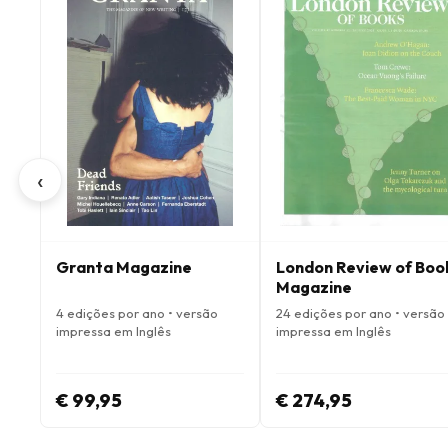
‹
Granta Magazine
London Review of Boo
Magazine
4 edições por ano • versão
24 edições por ano • versão
impressa em Inglês
impressa em Inglês
€ 99,95
€ 274,95