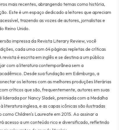
ivros mais recentes, abrangendo temas como história,
cção. Este é um espaço dedicado a leitores que apreciam
 acessível, trazendo as vozes de autores, jornalistas e
o Reino Unido.
ersão impressa da Revista Literary Review, você
dições, cada uma com 64 páginas repletas de críticas
 revista é escrita em inglês e se destina a um público
jar com a literatura contemporânea sem a
 acadêmico. Desde sua fundação em Edimburgo, a
onectar os leitores com as melhores produções literárias
com críticos que são, frequentemente, autores em suas
 é liderada por Nancy Sladek, premiada com a Medalha
 literatura inglesa, e as capas icônicas são ilustradas
do como Children's Laureate em 2015. Ao assinar a
á acesso a um conteúdo rico e diversificado, refletindo