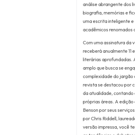
análise abrangente dos l
biografia, memórias e fi
uma escrita inteligente e
acadêmicos renomados d
Com uma assinatura da v
receberá anualmente 11 e
literárias aprofundadas. A
amplo que busca se enga
complexidade do jargão
revista se destacou por c
da atualidade, contando 
próprias áreas. A edição
Benson por seus serviços à
por Chris Riddell, laurea
versão impressa, você ter