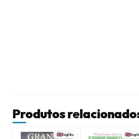
Produtos relacionado
Inglês
Ingl