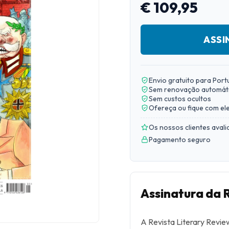
€ 109,95
ASSI
Envio gratuito para Port
Sem renovação automát
Sem custos ocultos
Ofereça ou fique com el
Os nossos clientes aval
Pagamento seguro
Assinatura da 
A Revista Literary Revi