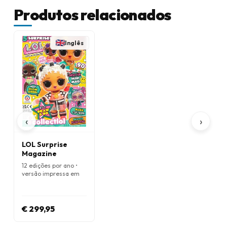
Produtos relacionados
Inglês
‹
›
LOL Surprise
Magazine
12 edições por ano •
versão impressa em
Inglês
€ 299,95