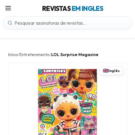
REVISTAS
EM INGLES
Início
Entretenimento
LOL Surprise Magazine
/
/
Inglês