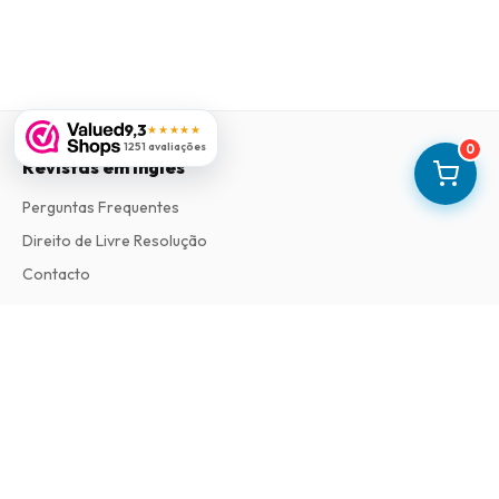
9,3
★★★★★
1251 avaliações
0
Revistas em Ingles
Perguntas Frequentes
Direito de Livre Resolução
Contacto
Informações
Sobre Nós
Termos e Condições
Política de Privacidade
Procedimento de Reclamações