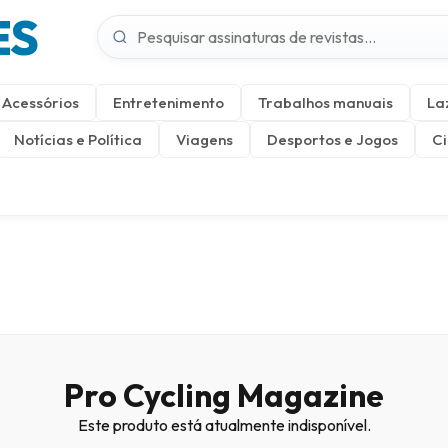
ES
Acessórios
Entretenimento
Trabalhos manuais
La
Notícias e Política
Viagens
Desportos e Jogos
Ci
Pro Cycling Magazine
Este produto está atualmente indisponível.