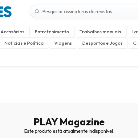
ES
Acessórios
Entretenimento
Trabalhos manuais
La
Notícias e Política
Viagens
Desportos e Jogos
Ci
PLAY Magazine
Este produto está atualmente indisponível.