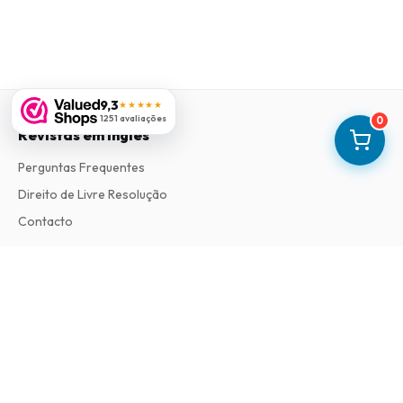
9,3
★★★★★
1251 avaliações
0
Revistas em Ingles
Perguntas Frequentes
Direito de Livre Resolução
Contacto
Informações
Sobre Nós
Termos e Condições
Política de Privacidade
Procedimento de Reclamações