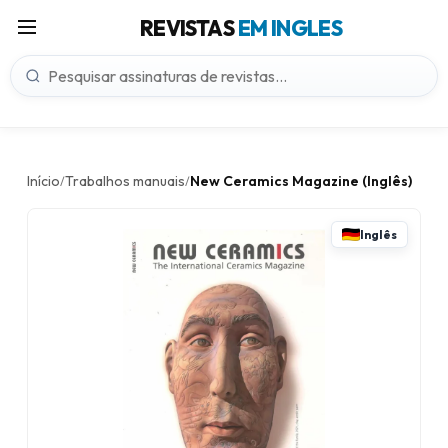
REVISTAS
EM INGLES
Início
Trabalhos manuais
New Ceramics Magazine (Inglês)
/
/
Inglês