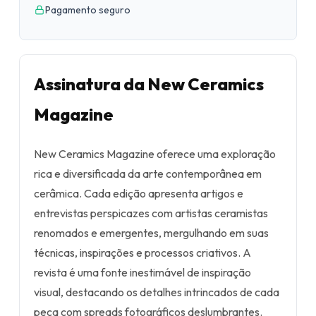
Pagamento seguro
Assinatura da New Ceramics
Magazine
New Ceramics Magazine oferece uma exploração
rica e diversificada da arte contemporânea em
cerâmica. Cada edição apresenta artigos e
entrevistas perspicazes com artistas ceramistas
renomados e emergentes, mergulhando em suas
técnicas, inspirações e processos criativos. A
revista é uma fonte inestimável de inspiração
visual, destacando os detalhes intrincados de cada
peça com spreads fotográficos deslumbrantes.