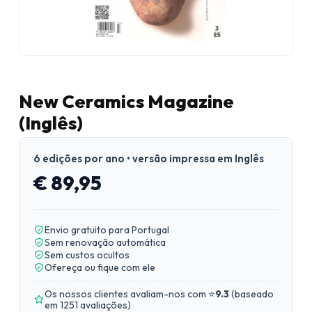
New Ceramics Magazine
(Inglês)
6 edições por ano • versão impressa em Inglês
€ 89,95
Envio gratuito para Portugal
Sem renovação automática
Sem custos ocultos
Ofereça ou fique com ele
Os nossos clientes avaliam-nos com ⭐
9.3
(
baseado
em 1251 avaliações
)