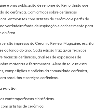
ne é uma publicação de renome do Reino Unido que
ndo da cerâmica. Com artigos sobre cerâmicas
cas, entrevistas com artistas de cerâmica e perfis de
 uma verdadeira fonte de inspiração e conhecimento para
s da área.
a versão impressa da Ceramic Review Magazine, escrita
es ao longo do ano. Cada edição traz guias técnicos
re técnicas cerâmicas, análises de exposições de
obre materiais e ferramentas. Além disso, a revista
tos, competições e notícias da comunidade cerâmica,
a produtos e serviços cerâmicos.
a edição:
cas contemporâneas e históricas.
s com artistas de cerâmica.