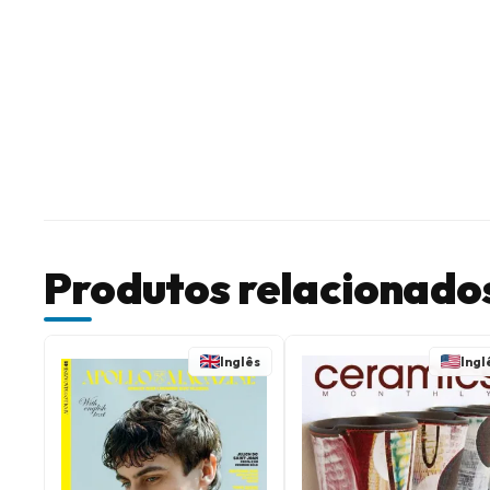
Produtos relacionado
Inglês
Ingl