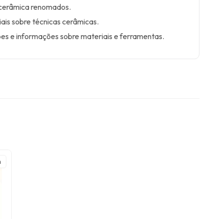
e cerâmica renomados.
iais sobre técnicas cerâmicas.
es e informações sobre materiais e ferramentas.
s