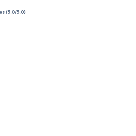
es
(5.0/5.0)