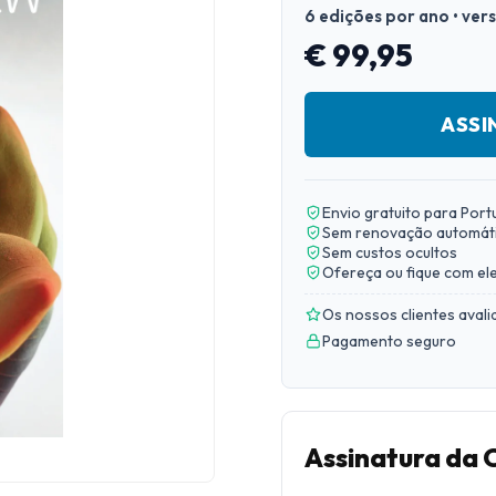
6 edições por ano • ver
€ 99,95
ASSI
Envio gratuito para Port
Sem renovação automát
Sem custos ocultos
Ofereça ou fique com el
Os nossos clientes aval
Pagamento seguro
Assinatura da