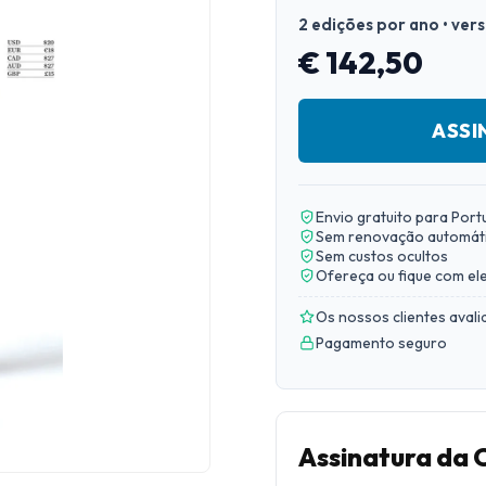
2 edições por ano • ver
€ 142,50
ASSI
Envio gratuito para Port
Sem renovação automát
Sem custos ocultos
Ofereça ou fique com el
Os nossos clientes aval
Pagamento seguro
Assinatura da 