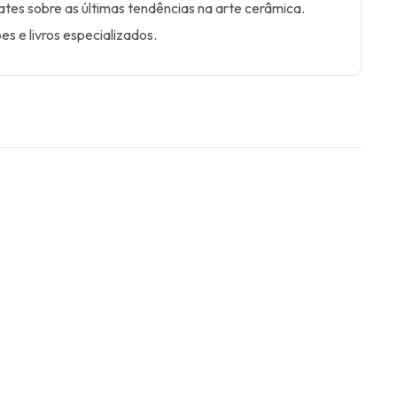
bates sobre as últimas tendências na arte cerâmica.
s e livros especializados.