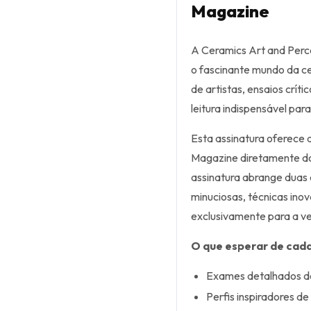
Magazine
A Ceramics Art and Perce
o fascinante mundo da c
de artistas, ensaios crít
leitura indispensável par
Esta assinatura oferece 
Magazine diretamente dos
assinatura abrange duas 
minuciosas, técnicas inov
exclusivamente para a ve
O que esperar de cada
Exames detalhados de
Perfis inspiradores d