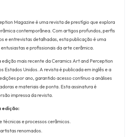
ption Magazine é uma revista de prestígio que explora
erâmica contemporânea. Com artigos profundos, perfis
icos e entrevistas detalhadas, esta publicação é uma
a entusiastas e profissionais da arte cerâmica.
a edição mais recente da Ceramics Art and Perception
 Estados Unidos. A revista é publicada em inglês e a
edições por ano, garantido acesso contínuo a análises
adoras e materiais de ponta. Esta assinatura é
rsão impressa da revista.
 edição:
 técnicas e processos cerâmicos.
e artistas renomados.