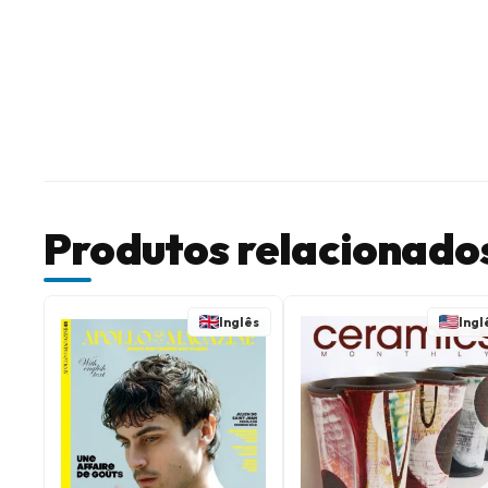
Produtos relacionado
Inglês
Ingl