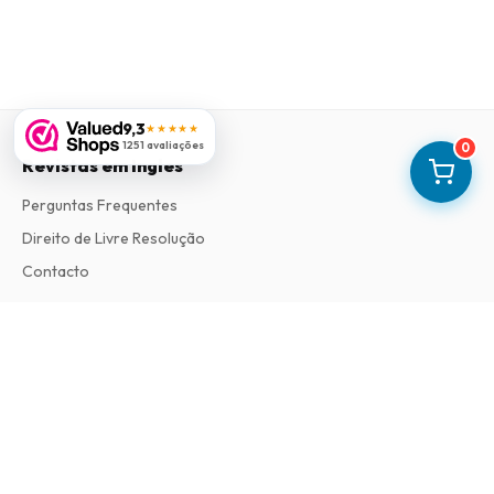
9,3
★★★★★
1251 avaliações
0
Revistas em Ingles
Perguntas Frequentes
Direito de Livre Resolução
Contacto
Informações
Sobre Nós
Termos e Condições
Política de Privacidade
Procedimento de Reclamações