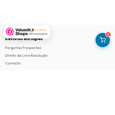
9,3
★★★★★
1251 avaliações
0
Revistas em Ingles
Perguntas Frequentes
Direito de Livre Resolução
Contacto
Informações
Sobre Nós
Termos e Condições
Política de Privacidade
Procedimento de Reclamações