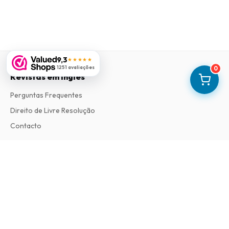
9,3
★★★★★
1251 avaliações
0
Revistas em Ingles
Perguntas Frequentes
Direito de Livre Resolução
Contacto
Informações
Sobre Nós
Termos e Condições
Política de Privacidade
Procedimento de Reclamações