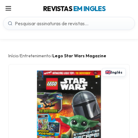
REVISTAS
EM INGLES
Início
Entretenimento
Lego Star Wars Magazine
/
/
Inglês