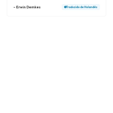
–
Erwin Demkes
🌐
Traduzido de
Holandês