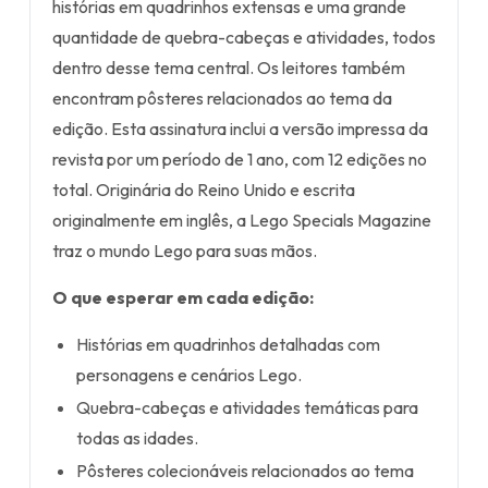
histórias em quadrinhos extensas e uma grande
quantidade de quebra-cabeças e atividades, todos
dentro desse tema central. Os leitores também
encontram pôsteres relacionados ao tema da
edição. Esta assinatura inclui a versão impressa da
revista por um período de 1 ano, com 12 edições no
total. Originária do Reino Unido e escrita
originalmente em inglês, a Lego Specials Magazine
traz o mundo Lego para suas mãos.
O que esperar em cada edição:
Histórias em quadrinhos detalhadas com
personagens e cenários Lego.
Quebra-cabeças e atividades temáticas para
todas as idades.
Pôsteres colecionáveis relacionados ao tema