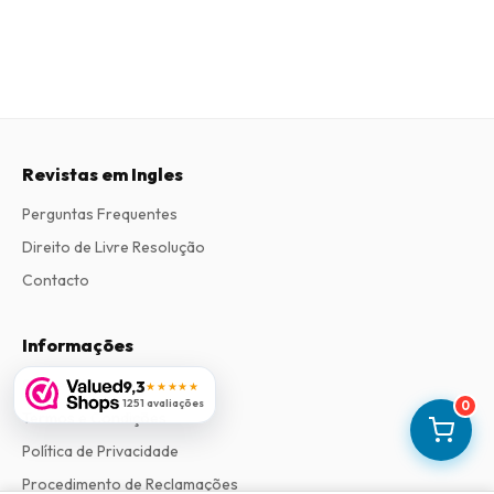
Revistas em Ingles
Perguntas Frequentes
Direito de Livre Resolução
Contacto
Informações
Sobre Nós
9,3
★★★★★
1251 avaliações
0
Termos e Condições
Política de Privacidade
Procedimento de Reclamações