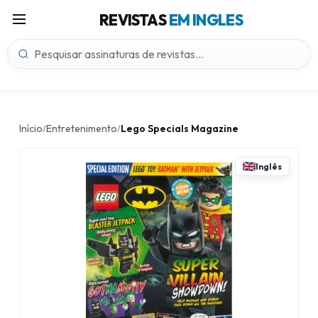
REVISTAS
EM INGLES
Início
Entretenimento
Lego Specials Magazine
/
/
Inglês