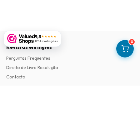
9,3
★★★★★
1251 avaliações
0
Revistas em Ingles
Perguntas Frequentes
Direito de Livre Resolução
Contacto
Informações
Sobre Nós
Termos e Condições
Política de Privacidade
Procedimento de Reclamações