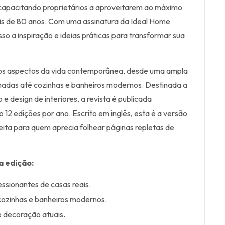
 capacitando proprietários a aproveitarem ao máximo
is de 80 anos. Com uma assinatura da Ideal Home
so a inspiração e ideias práticas para transformar sua
os aspectos da vida contemporânea, desde uma ampla
adas até cozinhas e banheiros modernos. Destinada a
e design de interiores, a revista é publicada
12 edições por ano. Escrito em inglês, esta é a versão
feita para quem aprecia folhear páginas repletas de
a edição:
ssionantes de casas reais.
cozinhas e banheiros modernos.
e decoração atuais.