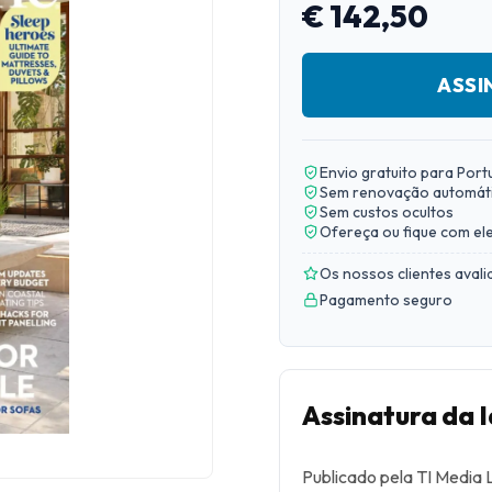
€ 142,50
ASSI
Envio gratuito para Port
Sem renovação automát
Sem custos ocultos
Ofereça ou fique com el
Os nossos clientes aval
Pagamento seguro
Assinatura da
Publicado pela TI Media L