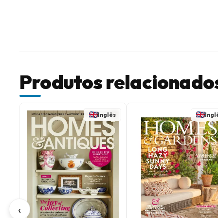
Produtos relacionado
Inglês
Ingl
‹