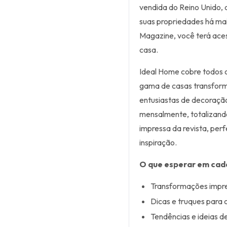
vendida do Reino Unido,
suas propriedades há ma
Magazine, você terá aces
casa.
Ideal Home cobre todos 
gama de casas transform
entusiastas de decoração 
mensalmente, totalizando 
impressa da revista, per
inspiração.
O que esperar em cad
Transformações impre
Dicas e truques para 
Tendências e ideias d