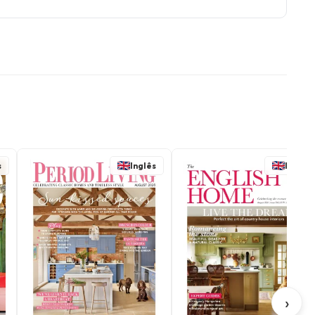
s
Inglês
Inglês
›