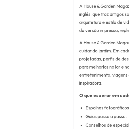
A House & Garden Magazi
inglês, que traz artigos 
arquitetura e estilo de v
da versão impressa, reple
A House & Garden Magazi
cuidar do jardim. Em ca
projetadas, perfis de de
para melhorias no lar e n
entretenimento, viagens 
inspiradora.
O que esperar em cad
Espalhes fotográfico
Guias passo a passo.
Conselhos de especial