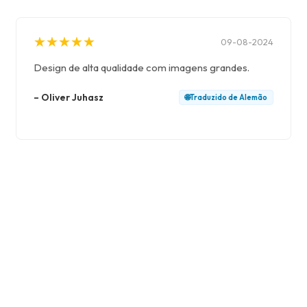
★
★
★
★
★
★
★
★
★
★
09-08-2024
Design de alta qualidade com imagens grandes.
–
Oliver Juhasz
🌐
Traduzido de
Alemão