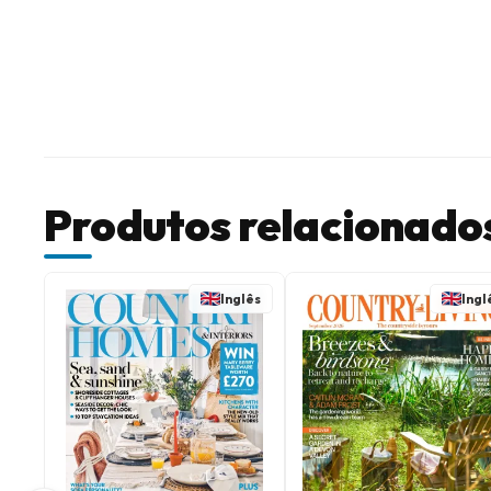
Produtos relacionado
Inglês
Ingl