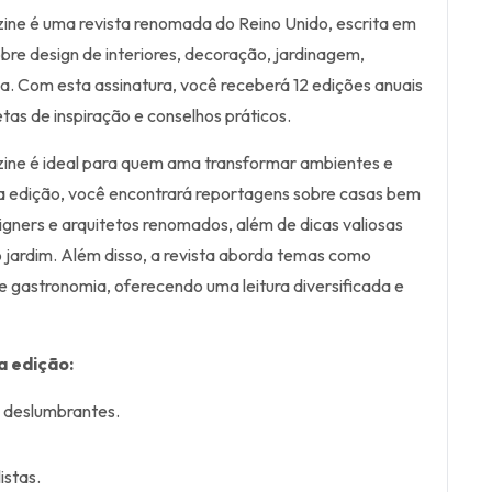
ne é uma revista renomada do Reino Unido, escrita em
sobre design de interiores, decoração, jardinagem,
ida. Com esta assinatura, você receberá 12 edições anuais
tas de inspiração e conselhos práticos.
ne é ideal para quem ama transformar ambientes e
da edição, você encontrará reportagens sobre casas bem
signers e arquitetos renomados, além de dicas valiosas
o jardim. Além disso, a revista aborda temas como
e gastronomia, oferecendo uma leitura diversificada e
a edição:
s deslumbrantes.
istas.