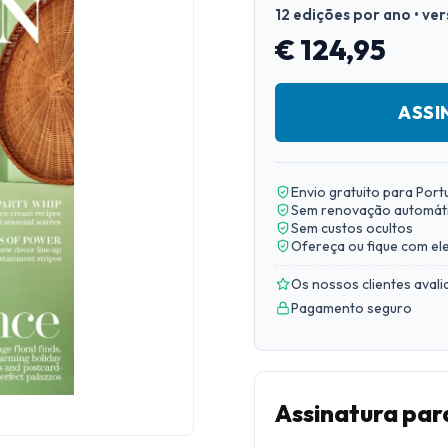
12 edições por ano • ve
€ 124,95
ASSI
Envio gratuito para Port
Sem renovação automát
Sem custos ocultos
Ofereça ou fique com el
Os nossos clientes aval
Pagamento seguro
Assinatura pa