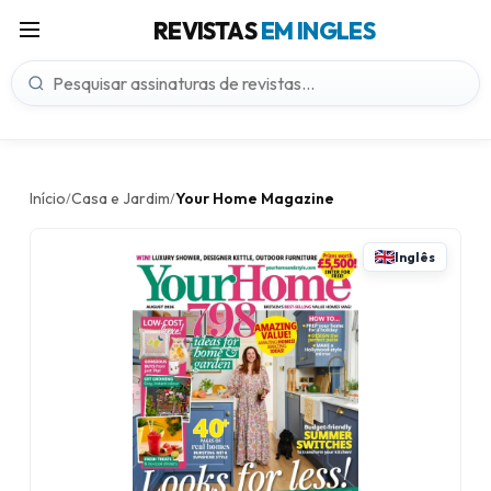
REVISTAS
EM INGLES
Início
Casa e Jardim
Your Home Magazine
/
/
Inglês