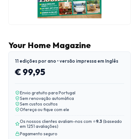
Your Home Magazine
11 edições por ano • versão impressa em Inglês
€ 99,95
Envio gratuito para Portugal
Sem renovação automática
Sem custos ocultos
Ofereça ou fique com ele
Os nossos clientes avaliam-nos com ⭐
9.3
(
baseado
em 1251 avaliações
)
Pagamento seguro