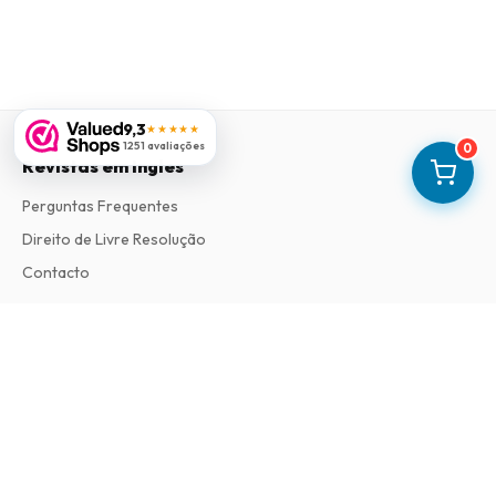
9,3
★★★★★
1251 avaliações
0
Revistas em Ingles
Perguntas Frequentes
Direito de Livre Resolução
Contacto
Informações
Sobre Nós
Termos e Condições
Política de Privacidade
Procedimento de Reclamações