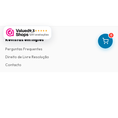
9,3
★★★★★
1251 avaliações
0
Revistas em Ingles
Perguntas Frequentes
Direito de Livre Resolução
Contacto
Informações
Sobre Nós
Termos e Condições
Política de Privacidade
Procedimento de Reclamações