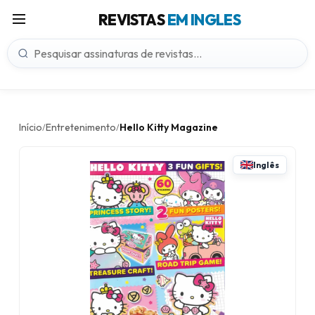
REVISTAS
EM INGLES
Início
Entretenimento
Hello Kitty Magazine
/
/
Inglês